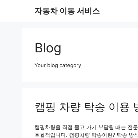
컨
자동차 이동 서비스
텐
츠
로
건
너
Blog
뛰
기
Your blog category
캠핑 차량 탁송 이용 
캠핑차량을 직접 몰고 가기 부담될 때는 전문
효율적입니다. 캠핑차량 탁송이란? 탁송 방식