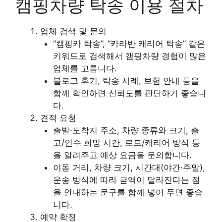
캠핑차량 탁송 이용 절차
업체 검색 및 문의
“캠핑카 탁송”, “카라반 캐리어 탁송” 같은
키워드로 검색해서 캠핑차량 경험이 많은
업체를 고릅니다.
블로그 후기, 탁송 사례, 보험 안내 등을
함께 확인하면 신뢰도를 판단하기 좋습니
다.
견적 요청
출발·도착지 주소, 차량 종류와 크기, 출
고/인수 희망 시간, 로드/캐리어 방식 등
을 알려주고 예상 요금을 문의합니다.
이동 거리, 차량 크기, 시간대(야간·주말),
운송 방식에 따라 금액이 달라진다는 점
을 안내하는 문구를 함께 넣어 두면 좋습
니다.
예약 확정