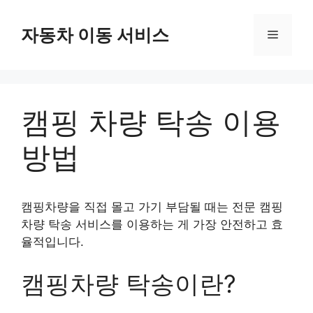
컨
텐
자동차 이동 서비스
메
츠
로
뉴
건
너
캠핑 차량 탁송 이용
뛰
기
방법
캠핑차량을 직접 몰고 가기 부담될 때는 전문 캠핑
차량 탁송 서비스를 이용하는 게 가장 안전하고 효
율적입니다.
캠핑차량 탁송이란?